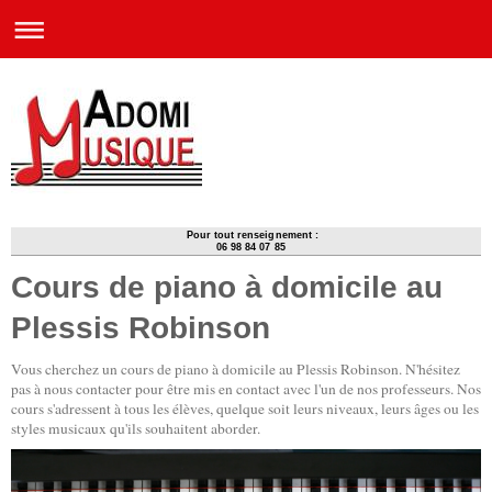
Pour tout renseignement :
06 98 84 07 85
Cours de piano à domicile au
Plessis Robinson
Vous cherchez un cours de piano à domicile au Plessis Robinson. N'hésitez
pas à nous contacter pour être mis en contact avec l'un de nos professeurs. Nos
cours s'adressent à tous les élèves, quelque soit leurs niveaux, leurs âges ou les
styles musicaux qu'ils souhaitent aborder.