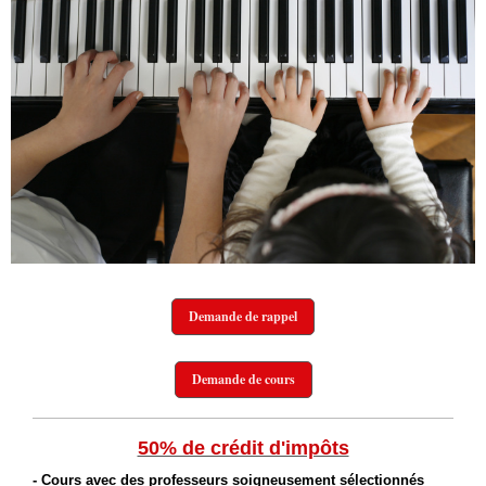
Demande de rappel
Demande de cours
50% de crédit d'impôts
- Cours avec des professeurs soigneusement sélectionnés