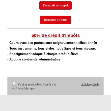
Demande de rappel
Demande de cours
50% de crédit d'impôts
- Cours avec des professeurs soigneusement sélectionnés
- Tous instruments,
tous styles, t
ous âges et tous niveaux
- Enseignement adapté à chaque profil d'élève
- Aucune contrainte administrative
Affichage Web
Version imprimable
|
Plan du site
© Adomi Musique